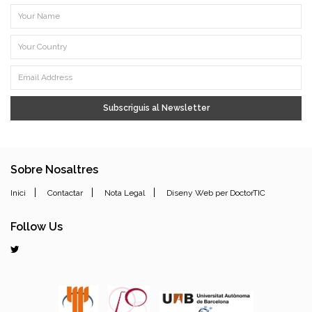
Subscriguis al Newsletter
Sobre Nosaltres
|
|
|
Inici
Contactar
Nota Legal
Diseny Web per DoctorTIC
Follow Us