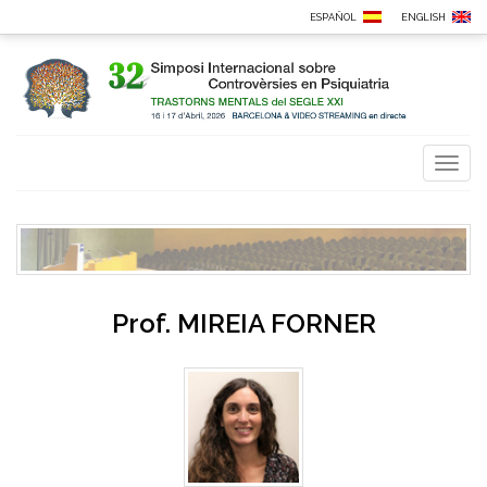
ESPAÑOL
ENGLISH
Toggl
naviga
Prof.
MIREIA FORNER