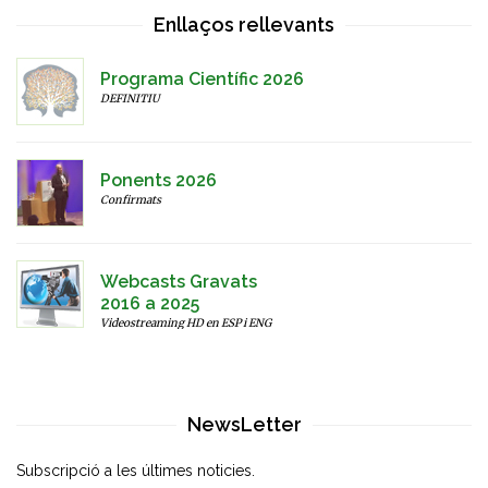
Enllaços rellevants
Programa Científic 2026
DEFINITIU
Ponents 2026
Confirmats
Webcasts Gravats
2016 a 2025
Videostreaming HD en ESP i ENG
NewsLetter
Subscripció a les últimes noticies.