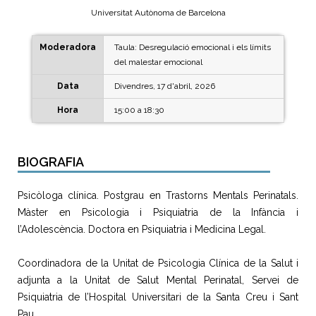
Universitat Autònoma de Barcelona
Moderadora
Taula: Desregulació emocional i els límits
del malestar emocional
Data
Divendres, 17 d'abril, 2026
Hora
15:00 a 18:30
BIOGRAFIA
Psicòloga clínica. Postgrau en Trastorns Mentals Perinatals.
Màster en Psicologia i Psiquiatria de la Infància i
l’Adolescència. Doctora en Psiquiatria i Medicina Legal.
Coordinadora de la Unitat de Psicologia Clínica de la Salut i
adjunta a la Unitat de Salut Mental Perinatal, Servei de
Psiquiatria de l’Hospital Universitari de la Santa Creu i Sant
Pau.