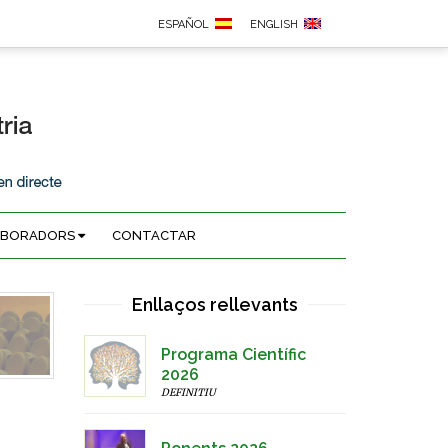
ESPAÑOL
ENGLISH
ABORADORS
CONTACTAR
Enllaços rellevants
Programa Científic
2026
DEFINITIU